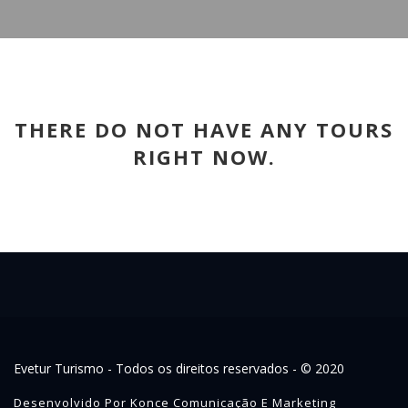
THERE DO NOT HAVE ANY TOURS
RIGHT NOW.
Evetur Turismo - Todos os direitos reservados - © 2020
Desenvolvido Por Konce Comunicação E Marketing