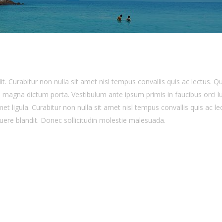
. Curabitur non nulla sit amet nisl tempus convallis quis ac lectus. Qui
sed magna dictum porta. Vestibulum ante ipsum primis in faucibus orci l
 ligula. Curabitur non nulla sit amet nisl tempus convallis quis ac lectu
uere blandit. Donec sollicitudin molestie malesuada.