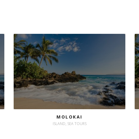
MOLOKAI
ISLAND, SEA TOURS