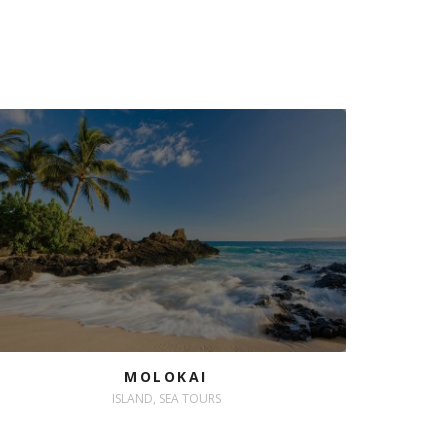
MOLOKAI
ISLAND, SEA TOURS