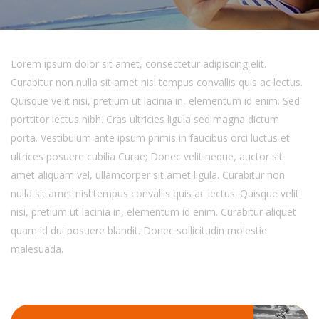
Lorem ipsum dolor sit amet, consectetur adipiscing elit.
Curabitur non nulla sit amet nisl tempus convallis quis ac lectus.
Quisque velit nisi, pretium ut lacinia in, elementum id enim. Sed
porttitor lectus nibh. Cras ultricies ligula sed magna dictum
porta. Vestibulum ante ipsum primis in faucibus orci luctus et
ultrices posuere cubilia Curae; Donec velit neque, auctor sit
amet aliquam vel, ullamcorper sit amet ligula. Curabitur non
nulla sit amet nisl tempus convallis quis ac lectus. Quisque velit
nisi, pretium ut lacinia in, elementum id enim. Curabitur aliquet
quam id dui posuere blandit. Donec sollicitudin molestie
malesuada.